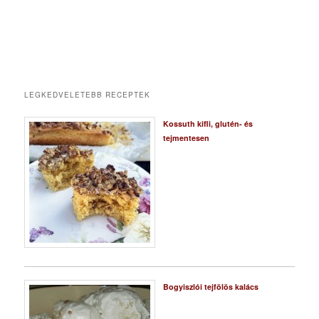
LEGKEDVELETEBB RECEPTEK
Kossuth kifli, glutén- és
tejmentesen
Bogyiszlói tejfölös kalács