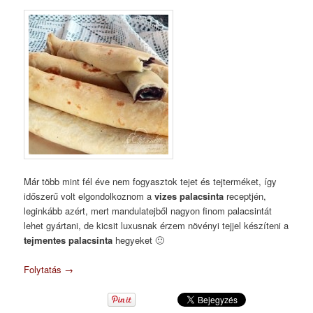
Már több mint fél éve nem fogyasztok tejet és tejterméket, így
időszerű volt elgondolkoznom a
vizes palacsinta
receptjén,
leginkább azért, mert mandulatejből nagyon finom palacsintát
lehet gyártani, de kicsit luxusnak érzem növényi tejjel készíteni a
tejmentes palacsinta
hegyeket 🙂
Folytatás
→