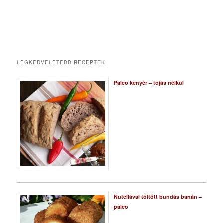
LEGKEDVELETEBB RECEPTEK
Paleo kenyér – tojás nélkül
Nutellával töltött bundás banán –
paleo