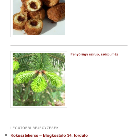
Fenyőrügy szirup, szörp, méz
LEGUTÓBBI BEJEGYZÉSEK
Kókusztekercs – Blogkóstoló 34. forduló