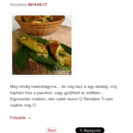
Közzétéve
2014-03-17
Még mindig medvehagyma… és még lesz is egy darabig, míg
kapható friss a piacokon, vagy gyűjthető az erdőben…
Egyszerűen imádom, nem tudok ráunni 🙂 Remélem Ti sem
unjátok még 🙂
Folytatás
→