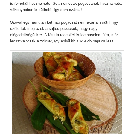
is remekül használható. Sőt, nemcsak pogácsának használható,
vékonyabban is süthető, így sem száraz!
Szóval egymás után két nap pogácsát nem akartam sütni, így
születtek meg ezek a sajtos papucsok, nagy-nagy
elégedettségünkre. A tészta receptjét is idemásolom újra, már
leosztva “csak a zöldre”, így ebből kb 10-14 db papucs lesz.