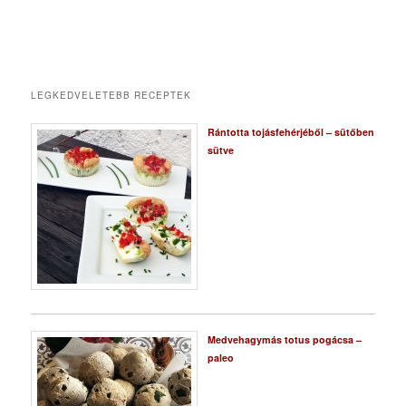
LEGKEDVELETEBB RECEPTEK
Rántotta tojásfehérjéből – sütőben
sütve
Medvehagymás totus pogácsa –
paleo