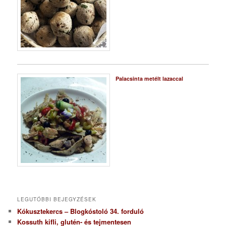
Palacsinta metélt lazaccal
LEGUTÓBBI BEJEGYZÉSEK
Kókusztekercs – Blogkóstoló 34. forduló
Kossuth kifli, glutén- és tejmentesen