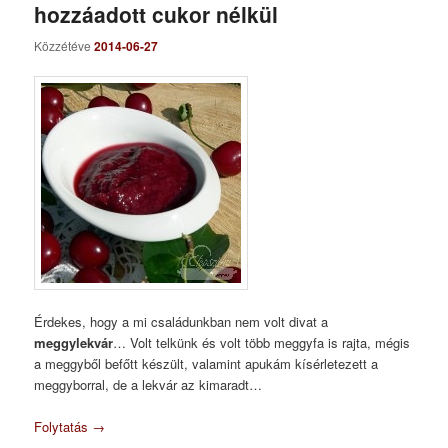
hozzáadott cukor nélkül
Közzétéve
2014-06-27
Érdekes, hogy a mi családunkban nem volt divat a
meggylekvár
… Volt telkünk és volt több meggyfa is rajta, mégis
a meggyből befőtt készült, valamint apukám kísérletezett a
meggyborral, de a lekvár az kimaradt…
Folytatás
→