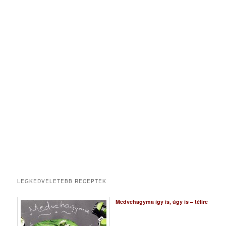
LEGKEDVELETEBB RECEPTEK
Medvehagyma így is, úgy is – télire