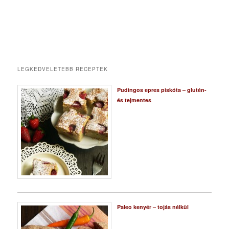
LEGKEDVELETEBB RECEPTEK
Pudingos epres piskóta – glutén-
és tejmentes
Paleo kenyér – tojás nélkül