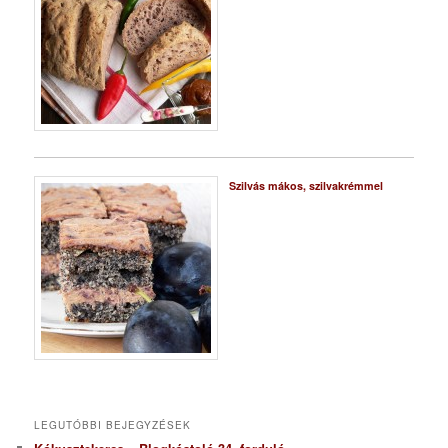
Szilvás mákos, szilvakrémmel
LEGUTÓBBI BEJEGYZÉSEK