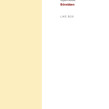
Bővebben
LIKE BOX