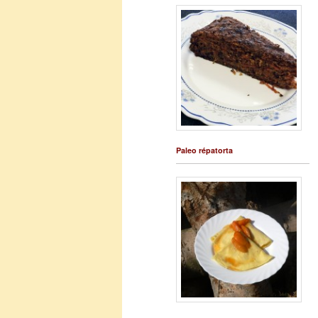
Paleo répatorta