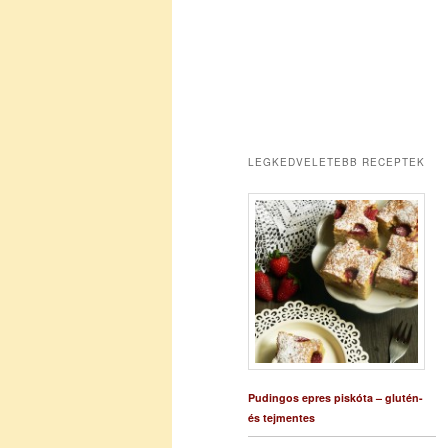
LEGKEDVELETEBB RECEPTEK
Pudingos epres piskóta – glutén-
és tejmentes