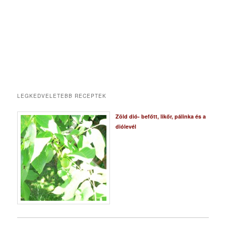
LEGKEDVELETEBB RECEPTEK
Zöld dió- befőtt, likőr, pálinka és a
diólevél