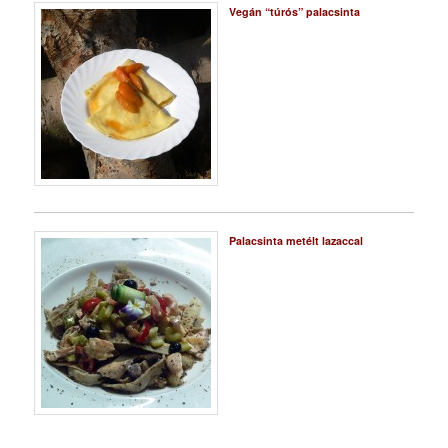
Vegán “túrós” palacsinta
Palacsinta metélt lazaccal