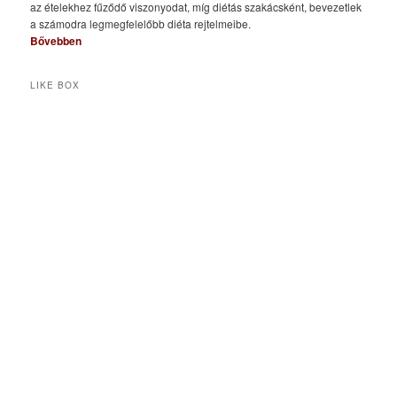
az ételekhez fűződő viszonyodat, míg diétás szakácsként, bevezetlek
a számodra legmegfelelőbb diéta rejtelmeibe.
Bővebben
LIKE BOX