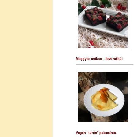
Meggyes mákos – liszt nélkül
Vegán “túrós” palacsinta