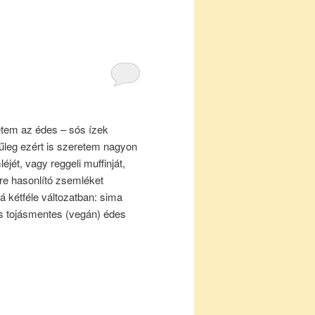
etem az édes – sós ízek
űleg ezért is szeretem nagyon
jét, vagy reggeli muffinját,
rre hasonlító zsemléket
 kétféle változatban: sima
s tojásmentes (vegán) édes