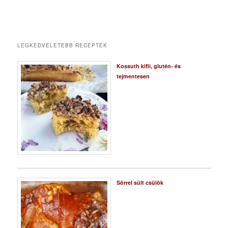
LEGKEDVELETEBB RECEPTEK
Kossuth kifli, glutén- és
tejmentesen
Sörrel sült csülök