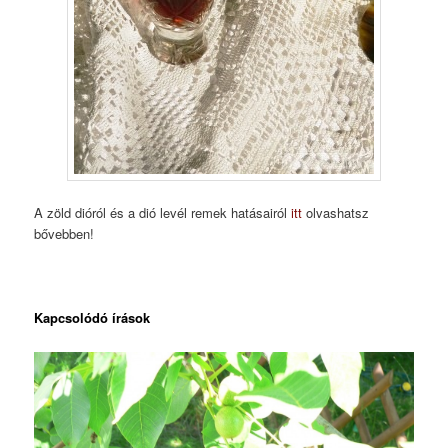
A zöld dióról és a dió levél remek hatásairól
itt
olvashatsz
bővebben!
Kapcsolódó írások