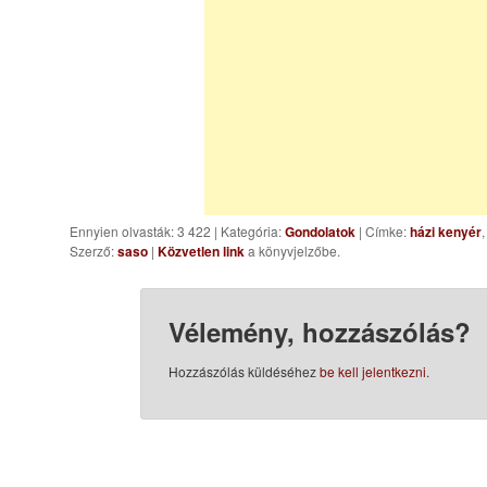
Ennyien olvasták: 3 422
|
Kategória:
Gondolatok
| Címke:
házi kenyér
Szerző:
saso
|
Közvetlen link
a könyvjelzőbe.
Vélemény, hozzászólás?
Hozzászólás küldéséhez
be kell jelentkezni
.