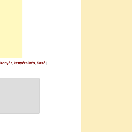
,
kenyér
,
kenyérsütés
,
Sasó
|