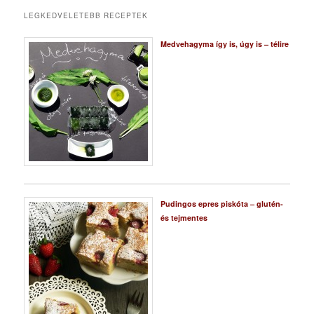
LEGKEDVELETEBB RECEPTEK
Medvehagyma így is, úgy is – télire
Pudingos epres piskóta – glutén-
és tejmentes