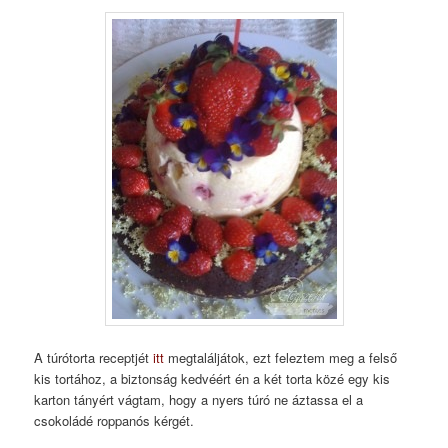
A túrótorta receptjét
itt
megtaláljátok, ezt feleztem meg a felső
kis tortához, a biztonság kedvéért én a két torta közé egy kis
karton tányért vágtam, hogy a nyers túró ne áztassa el a
csokoládé roppanós kérgét.