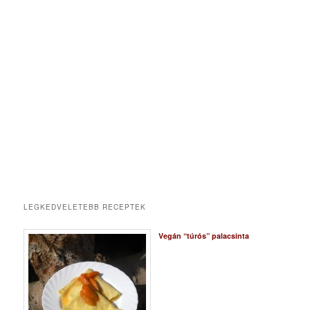
LEGKEDVELETEBB RECEPTEK
Vegán “túrós” palacsinta