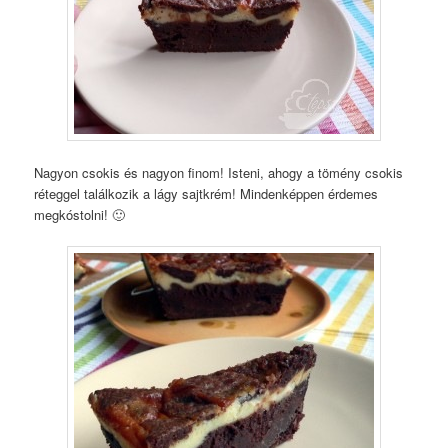
Nagyon csokis és nagyon finom! Isteni, ahogy a tömény csokis
réteggel találkozik a lágy sajtkrém! Mindenképpen érdemes
megkóstolni! 🙂