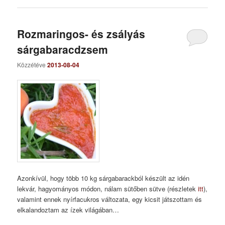
Rozmaringos- és zsályás
sárgabaracdzsem
Közzétéve
2013-08-04
Azonkívül, hogy több 10 kg sárgabarackból készült az idén
lekvár, hagyományos módon, nálam sütőben sütve (részletek
itt
),
valamint ennek nyírfacukros változata, egy kicsit játszottam és
elkalandoztam az ízek világában…