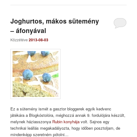
Joghurtos, mákos sütemény
– áfonyával
Közzétéve
2013-08-03
Ez a sütemény ismét a gasztor bloggerek egyik kedvenc
játékára a Blogkóstolóra, méghozzá annak 9. fordulójára készült,
melynek háziasszonya
Rubin konyhája
volt. Sajnos egy
technikai leállás megakadályozta, hogy időben posztoljam, de
mindenképp szeretném pótolni…