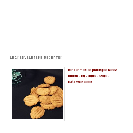
LEGKEDVELETEBB RECEPTEK
Mindenmentes pudingos keksz –
glutén-, tej-, tojás-, szója-,
cukormentesen