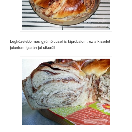
Legközelebb más gyümölccsel is kipróbálom, ez a kísérlet
jelentem igazán jól sikerült!