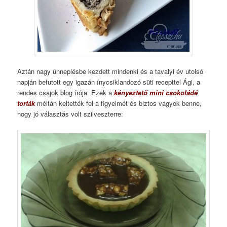
Aztán nagy ünneplésbe kezdett mindenki és a tavalyi év utolsó
napján befutott egy igazán ínycsiklandozó süti recepttel Ági, a
rendes csajok blog írója. Ezek a
kényeztető mini csokoládé
torták
méltán keltették fel a figyelmét és biztos vagyok benne,
hogy jó választás volt szilveszterre: