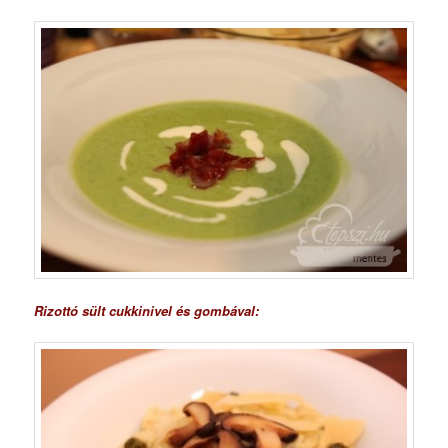
Rizottó sült cukkinivel és gombával: