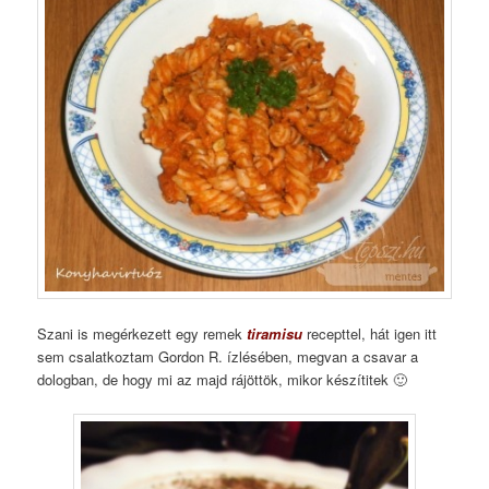
Szani is megérkezett egy remek
tiramisu
recepttel, hát igen itt
sem csalatkoztam Gordon R. ízlésében, megvan a csavar a
dologban, de hogy mi az majd rájöttök, mikor készítitek 🙂