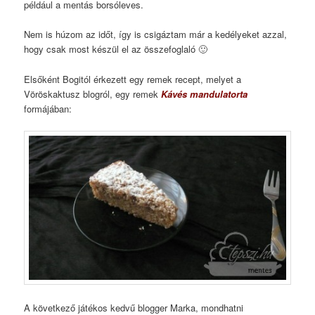
például a mentás borsóleves.
Nem is húzom az időt, így is csigáztam már a kedélyeket azzal,
hogy csak most készül el az összefoglaló 🙂
Elsőként Bogitól érkezett egy remek recept, melyet a
Vöröskaktusz blogról, egy remek
Kávés mandulatorta
formájában:
A következő játékos kedvű blogger Marka, mondhatni