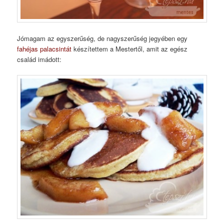
Jómagam az egyszerűség, de nagyszerűség jegyében egy
fahéjas palacsintát
készítettem a Mestertől, amit az egész
család imádott: