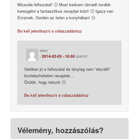
Micsoda felhozatal! 🙂 Most kedvem támadt tovább
keresgélni a fantasztikus receptjei közt! 🙂 Igaza van
Erzsinek, Gordon az Isten a konyhában! 🙂
Be kell jelentkezni a válaszadáshoz
saso
-
2014-02-03 - 10:50
szerint:
Valóban jó a felhozatal és tényleg nem “elszállt”
kivitelezhetetlen receptek…
Örülök, hogy tetszik 🙂
Be kell jelentkezni a válaszadáshoz
Vélemény, hozzászólás?