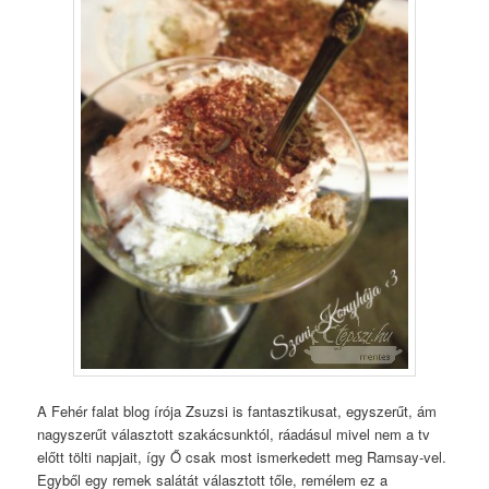
A Fehér falat blog írója Zsuzsi is fantasztikusat, egyszerűt, ám
nagyszerűt választott szakácsunktól, ráadásul mivel nem a tv
előtt tölti napjait, így Ő csak most ismerkedett meg Ramsay-vel.
Egyből egy remek salátát választott tőle, remélem ez a