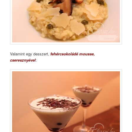
Valamint egy desszert,
fehércsokoládé mousse,
cseresznyével
: