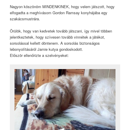
Nagyon köszönöm MINDENKINEK, hogy velem játszott, hogy
elfogadta a meghívásom Gordon Ramsay konyhájába egy
szakácsmustrára.
Örülök, hogy van kedvetek tovább játszani, így mivel többen
jelentkeztetek, hogy szívesen tovább vinnétek a játékot,
sorsolással kellett döntenem. A sorsolás biztonságos
lebonyolításáról Jamie kutya gondoskodott.
Először ellenőrizte a szelvényeket: