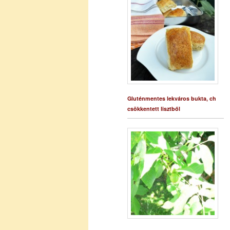
Gluténmentes lekváros bukta, ch
csökkentett lisztből