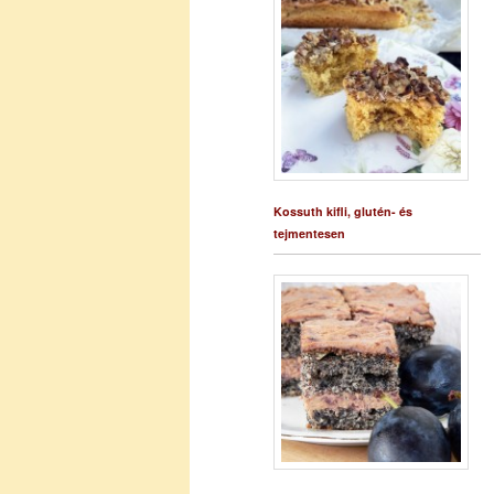
Kossuth kifli, glutén- és
tejmentesen