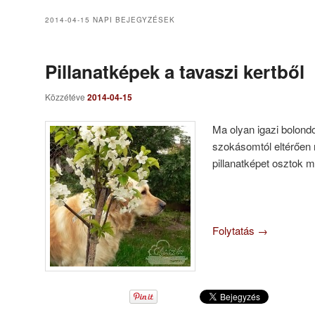
2014-04-15
NAPI BEJEGYZÉSEK
Pillanatképek a tavaszi kertből
Közzétéve
2014-04-15
Ma olyan igazi bolondo
szokásomtól eltérően
pillanatképet osztok m
Folytatás
→