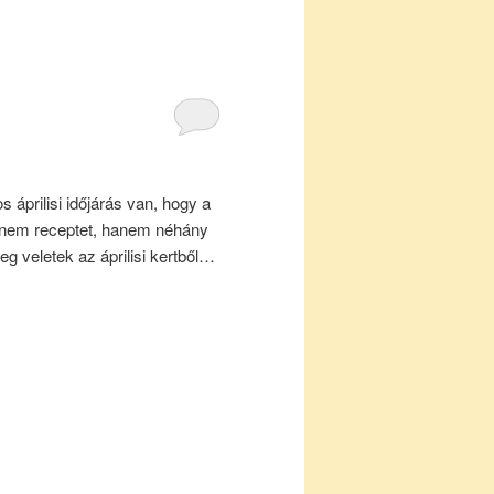
s áprilisi időjárás van, hogy a
 nem receptet, hanem néhány
eg veletek az áprilisi kertből…