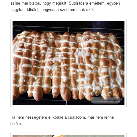
színe már biztos, hogy megsült. Sütőrácsra emeltem, egyben
hagytam kihűlni, langyosan szedtem csak szét
Ha nem hessegetem el körüle a családom, már nem lenne
belőle…