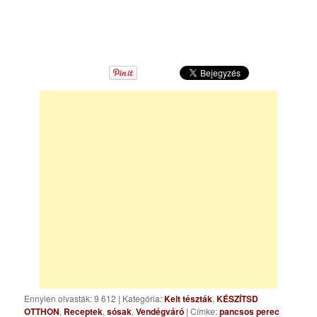
Ennyien olvasták: 9 612
|
Kategória:
Kelt tészták
,
KÉSZÍTSD
OTTHON
,
Receptek
,
sósak
,
Vendégváró
| Címke:
pancsos perec