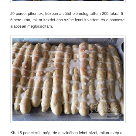
20 percet pihentek, közben a sütőt előmelegítettem 200 fokra. 5-
6 perc után, mikor kezdet épp színe lenni kivettem és a panccsal
alaposan meglocsoltam.
Kb. 15 percet sült még, de a színében lehet bízni, mikor szép a