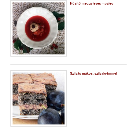
Hűsítő meggyleves – paleo
Szilvás mákos, szilvakrémmel