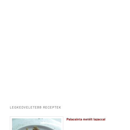
LEGKEDVELETEBB RECEPTEK
Palacsinta metélt lazaccal