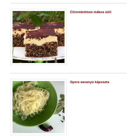
Citromkrémes mákos süti
Gyors savanyú káposzta