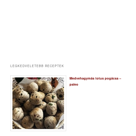
LEGKEDVELETEBB RECEPTEK
Medvehagymás totus pogácsa –
paleo