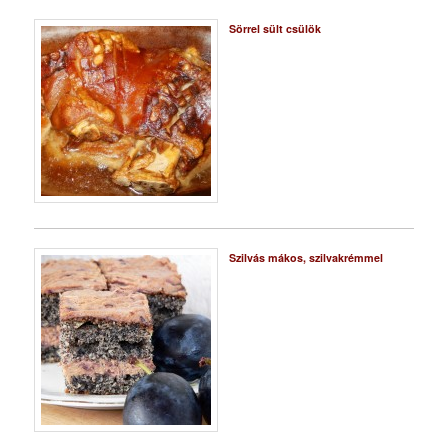
Sörrel sült csülök
Szilvás mákos, szilvakrémmel