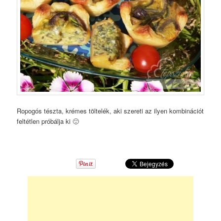
Ropogós tészta, krémes töltelék, aki szereti az ilyen kombinációt
feltétlen próbálja ki 🙂