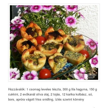
Hozzávalók: 1 csomag leveles tészta, 300 g lila hagyma, 150 g
cukkini, 2 evőkanál olíva olaj, 2 tojás, 12 karika kolbász, só,
bors, apróra vágott friss snidling, ízlés szerint kömény