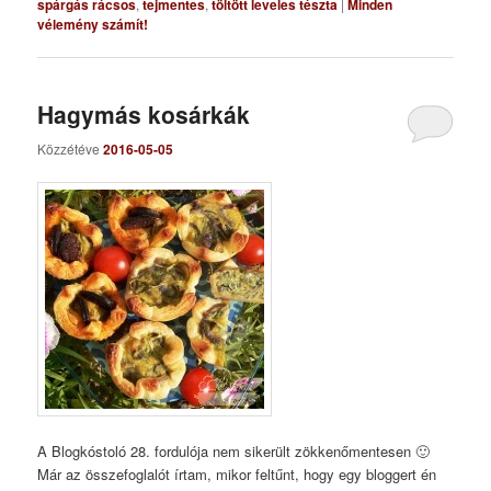
spárgás rácsos
,
tejmentes
,
töltött leveles tészta
|
Minden
vélemény számít!
Hagymás kosárkák
Közzétéve
2016-05-05
A Blogkóstoló 28. fordulója nem sikerült zökkenőmentesen 🙂
Már az összefoglalót írtam, mikor feltűnt, hogy egy bloggert én