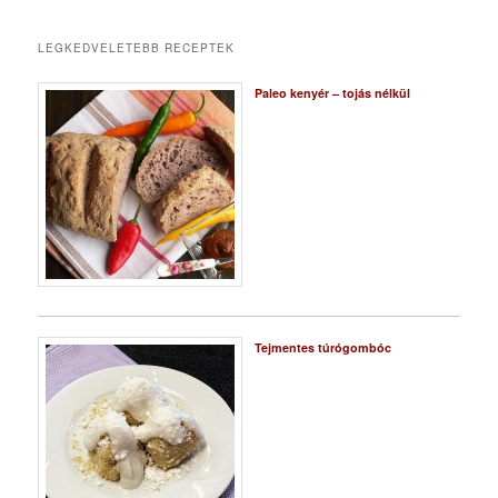
LEGKEDVELETEBB RECEPTEK
Paleo kenyér – tojás nélkül
Tejmentes túrógombóc