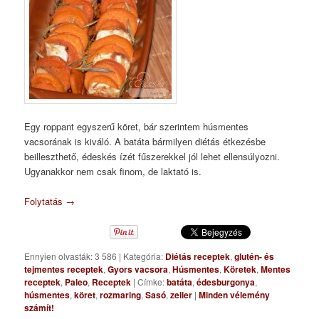
Egy roppant egyszerű köret, bár szerintem húsmentes
vacsorának is kiváló. A batáta bármilyen diétás étkezésbe
beilleszthető, édeskés ízét fűszerekkel jól lehet ellensúlyozni.
Ugyanakkor nem csak finom, de laktató is.
Folytatás
→
Ennyien olvasták: 3 586
|
Kategória:
Diétás receptek
,
glutén- és
tejmentes receptek
,
Gyors vacsora
,
Húsmentes
,
Köretek
,
Mentes
receptek
,
Paleo
,
Receptek
|
Címke:
batáta
,
édesburgonya
,
húsmentes
,
köret
,
rozmaring
,
Sasó
,
zeller
|
Minden vélemény
számít!