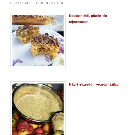
LEGKEDVELETEBB RECEPTEK
Kossuth kifli, glutén- és
tejmentesen
Házi ételízesítő – vegeta házilag