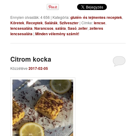
Ennyien olvasták: 4 656
|
Kategória:
glutén- és tejmentes receptek
,
Köretek
,
Receptek
,
Saláták
,
Szilveszter
|
Címke:
lencse
,
lencsesaláta
,
Narancsos
,
saláta
,
Sasó
,
zeller
,
zelleres
lencsesaláta
|
Minden vélemény számít!
Citrom kocka
Közzétéve
2017-02-05