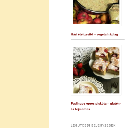
Házi ételízesítő – vegeta házilag
Pudingos epres piskóta – glutén-
és tejmentes
LEGUTÓBBI BEJEGYZÉSEK