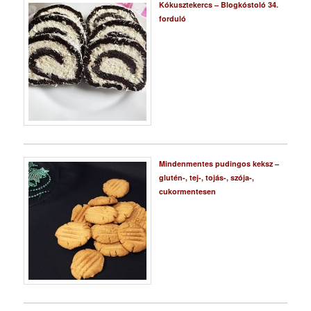
Kókusztekercs – Blogkóstoló 34.
forduló
Mindenmentes pudingos keksz –
glutén-, tej-, tojás-, szója-,
cukormentesen