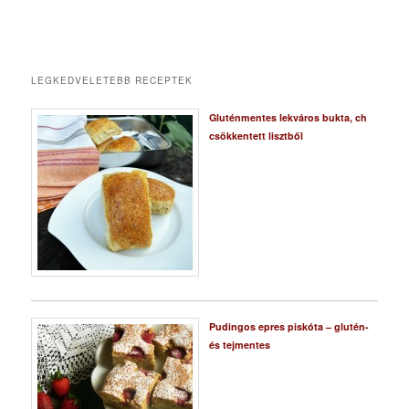
LEGKEDVELETEBB RECEPTEK
Gluténmentes lekváros bukta, ch
csökkentett lisztből
Pudingos epres piskóta – glutén-
és tejmentes