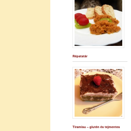
Répatatár
Tiramisu – glutén és tejmentes