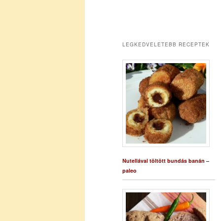
LEGKEDVELETEBB RECEPTEK
Nutellával töltött bundás banán –
paleo