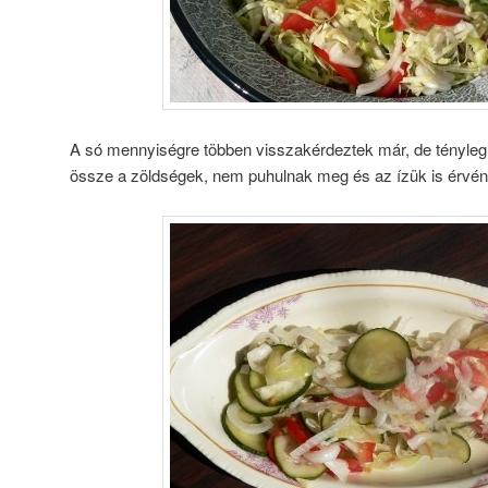
A só mennyiségre többen visszakérdeztek már, de tényleg
össze a zöldségek, nem puhulnak meg és az ízük is érvén