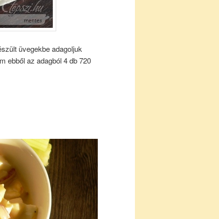
készült üvegekbe adagoljuk
em ebből az adagból 4 db 720