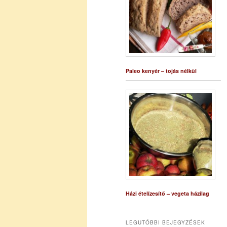
Paleo kenyér – tojás nélkül
Házi ételízesítő – vegeta házilag
LEGUTÓBBI BEJEGYZÉSEK