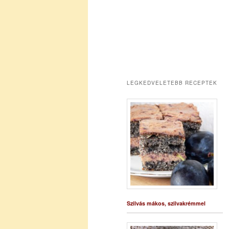
LEGKEDVELETEBB RECEPTEK
Szilvás mákos, szilvakrémmel