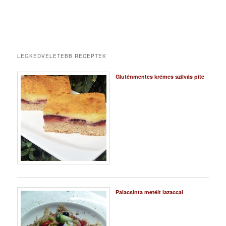
LEGKEDVELETEBB RECEPTEK
Gluténmentes krémes szilvás pite
Palacsinta metélt lazaccal