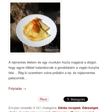
A tejmentes életem és egy munkám hozta magával a dolgot,
hogy egyre többet kalandoznak a gondolataim a vegán konyha
felé… Rég ki szerettem volna próbálni a tej- és tojásmentes
palacsintát…
Folytatás
→
Ennyien olvasták: 9 161
|
Kategória:
Diétás receptek
,
Édességek
,