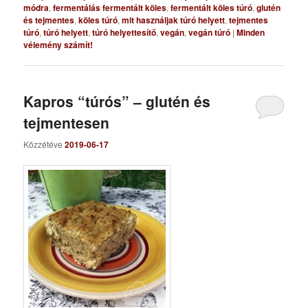
módra
,
fermentálás fermentált köles
,
fermentált köles túró
,
glutén
és tejmentes
,
köles túró
,
mit használjak túró helyett
,
tejmentes
túró
,
túró helyett
,
túró helyettesítő
,
vegán
,
vegán túró
|
Minden
vélemény számít!
Kapros “túrós” – glutén és
tejmentesen
Közzétéve
2019-06-17