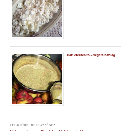
Házi ételízesítő – vegeta házilag
LEGUTÓBBI BEJEGYZÉSEK