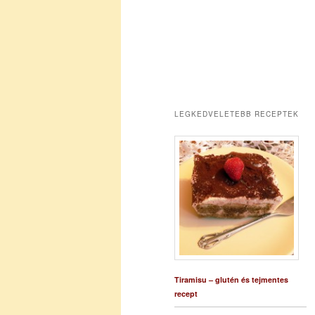
LEGKEDVELETEBB RECEPTEK
Tiramisu – glutén és tejmentes
recept