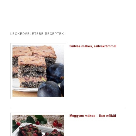
LEGKEDVELETEBB RECEPTEK
Szilvás mákos, szilvakrémmel
Meggyes mákos – liszt nélkül