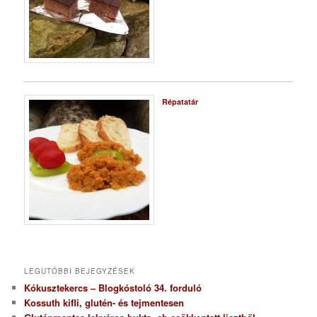
Répatatár
LEGUTÓBBI BEJEGYZÉSEK
Kókusztekercs – Blogkóstoló 34. forduló
Kossuth kifli, glutén- és tejmentesen