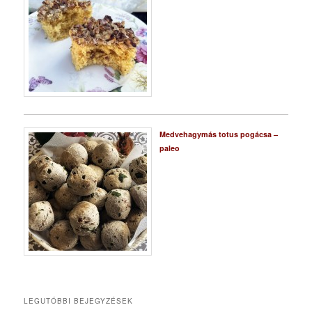
Medvehagymás totus pogácsa –
paleo
LEGUTÓBBI BEJEGYZÉSEK