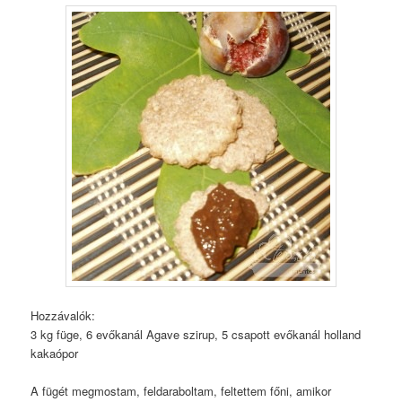
Hozzávalók:
3 kg füge, 6 evőkanál Agave szirup, 5 csapott evőkanál holland
kakaópor
A fügét megmostam, feldaraboltam, feltettem főni, amikor