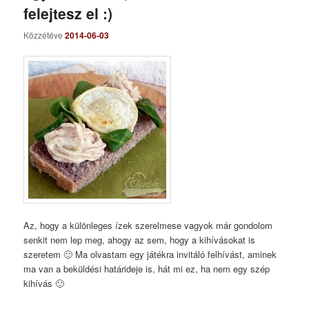
felejtesz el :)
Közzétéve
2014-06-03
Az, hogy a különleges ízek szerelmese vagyok már gondolom
senkit nem lep meg, ahogy az sem, hogy a kihívásokat is
szeretem 🙂 Ma olvastam egy játékra invitáló felhívást, aminek
ma van a beküldési határideje is, hát mi ez, ha nem egy szép
kihívás 🙂