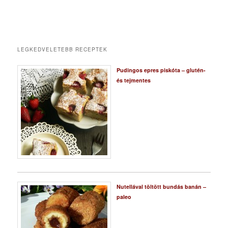
LEGKEDVELETEBB RECEPTEK
Pudingos epres piskóta – glutén-
és tejmentes
Nutellával töltött bundás banán –
paleo