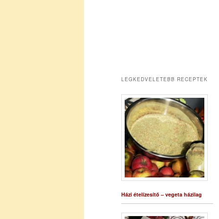
LEGKEDVELETEBB RECEPTEK
Házi ételízesítő – vegeta házilag