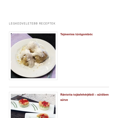
LEGKEDVELETEBB RECEPTEK
Tejmentes túrógombóc
Rántotta tojásfehérjéből – sütőben
sütve