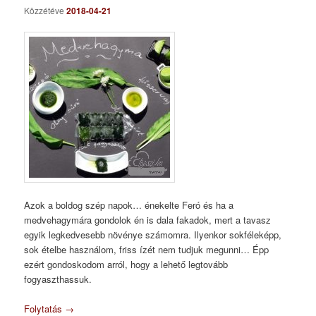
Közzétéve
2018-04-21
Azok a boldog szép napok… énekelte Feró és ha a
medvehagymára gondolok én is dala fakadok, mert a tavasz
egyik legkedvesebb növénye számomra. Ilyenkor sokféleképp,
sok ételbe használom, friss ízét nem tudjuk megunni… Épp
ezért gondoskodom arról, hogy a lehető legtovább
fogyaszthassuk.
Folytatás
→