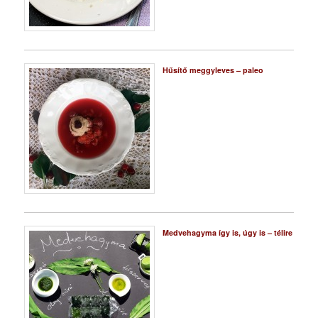
Hűsítő meggyleves – paleo
Medvehagyma így is, úgy is – télire