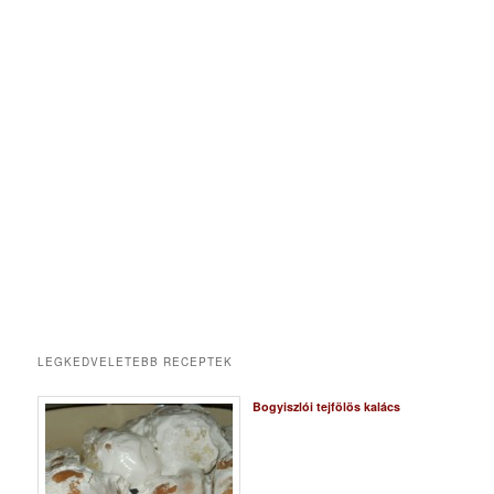
LEGKEDVELETEBB RECEPTEK
Bogyiszlói tejfölös kalács