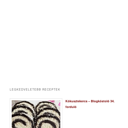
LEGKEDVELETEBB RECEPTEK
Kókusztekercs – Blogkóstoló 34.
forduló