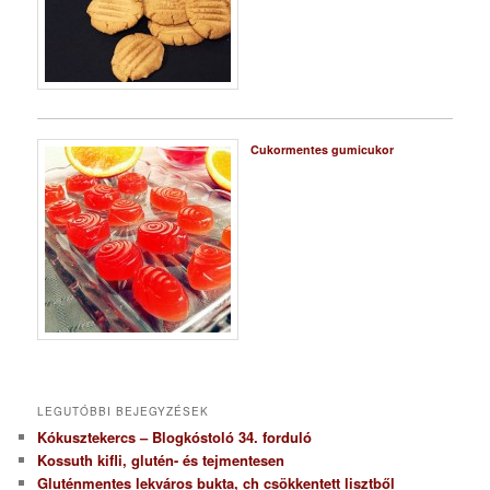
Cukormentes gumicukor
LEGUTÓBBI BEJEGYZÉSEK
Kókusztekercs – Blogkóstoló 34. forduló
Kossuth kifli, glutén- és tejmentesen
Gluténmentes lekváros bukta, ch csökkentett lisztből