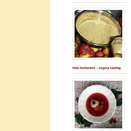
Házi ételízesítő – vegeta házilag