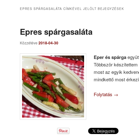
EPRES SPÁRGASALÁTA
CÍMKÉVEL JELÖLT BEJEGYZÉSEK
Epres spárgasaláta
Közzétéve
2018-04-30
Eper és spárga
együtt
Többször készítettem 
most az egyik kedven
mindkettő most érkezi
Folytatás
→