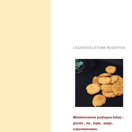
LEGKEDVELETEBB RECEPTEK
Mindenmentes pudingos keksz –
glutén-, tej-, tojás-, szója-,
cukormentesen