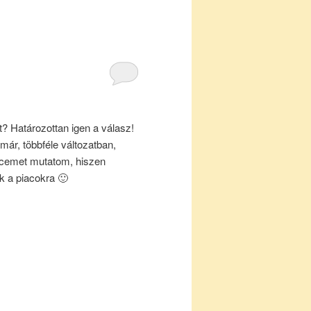
? Határozottan igen a válasz!
már, többféle változatban,
cemet mutatom, hiszen
k a piacokra 🙂