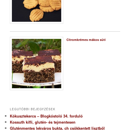
Citromkrémes mákos süti
LEGUTÓBBI BEJEGYZÉSEK
Kókusztekercs – Blogkóstoló 34. forduló
Kossuth kifli, glutén- és tejmentesen
Gluténmentes lekváros bukta, ch csökkentett lisztből