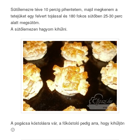
Sütőlemezre téve 10 percig pihentetem, majd megkenem a
tetejüket egy felvert tojással és 180 fokos sütőben 25-30 perc
alatt megsütöm.
A sütőlemezen hagyom kihűlni.
A pogácsa kóstolásra vár, a főkóstoló pedig arra, hogy kihűljön
🙂