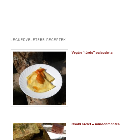
LEGKEDVELETEBB RECEPTEK
Vegán “túrós” palacsinta
Csoki szelet – mindenmentes