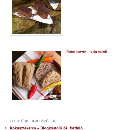
Paleo kenyér – tojás nélkül
LEGUTÓBBI BEJEGYZÉSEK
Kókusztekercs – Blogkóstoló 34. forduló