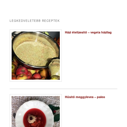
LEGKEDVELETEBB RECEPTEK
Házi ételízesítő – vegeta házilag
Hűsítő meggyleves – paleo