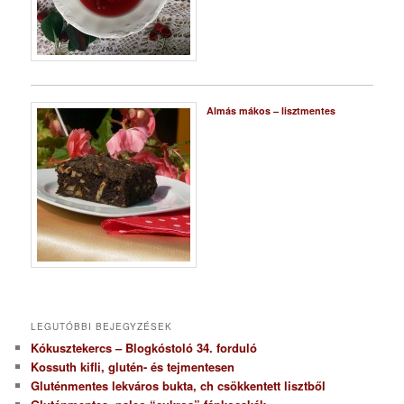
Almás mákos – lisztmentes
LEGUTÓBBI BEJEGYZÉSEK
Kókusztekercs – Blogkóstoló 34. forduló
Kossuth kifli, glutén- és tejmentesen
Gluténmentes lekváros bukta, ch csökkentett lisztből