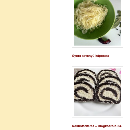
Gyors savanyú káposzta
Kókusztekercs – Blogkóstoló 34.