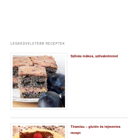
LEGKEDVELETEBB RECEPTEK
Szilvás mákos, szilvakrémmel
Tiramisu – glutén és tejmentes
recept