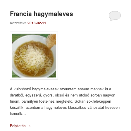
Francia hagymaleves
Közzétéve
2013-02-11
A különböző hagymalevesek szerintem sosem mennek ki a
divatból, egyszerű, gyors, olcsó és nem utolsó sorban nagyon
finom, bármilyen főételhez megfelelő. Sokan sokféleképpen
készítik, azonban a hagymaleves klasszikus változatát kevesen
ismerik…
Folytatás
→